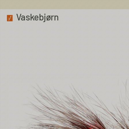
Vaskebjørn