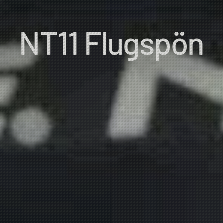
NT11 Flugspön