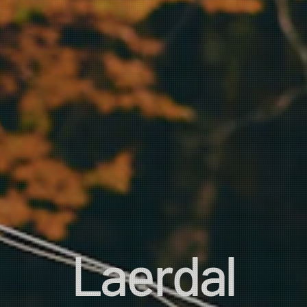
Laerdal