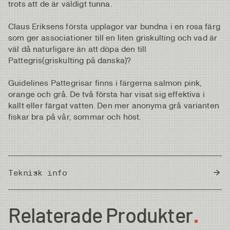
trots att de är väldigt tunna.
Claus Eriksens första upplagor var bundna i en rosa färg
som ger associationer till en liten griskulting och vad är
väl då naturligare än att döpa den till
Pattegris(griskulting på danska)?
Guidelines Pattegrisar finns i färgerna salmon pink,
orange och grå. De två första har visat sig effektiva i
kallt eller färgat vatten. Den mer anonyma grå varianten
fiskar bra på vår, sommar och höst.
Teknisk info
Country of Origin
Thailand
Relaterade Produkter