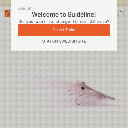
Fri frakt vid köp över 2 000 kr
STÄNG
Welcome to Guideline!
Do you want to change to our US site?
Go to US site
STAY ON SWEDISH SITE