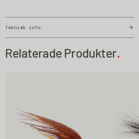
Teknisk info
Country of Origin
Thailand
Relaterade Produkter