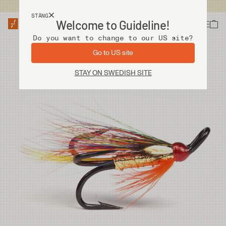
Fri frakt vid köp över 2 000 kr
STÄNG
Welcome to Guideline!
Do you want to change to our US site?
Go to US site
STAY ON SWEDISH SITE