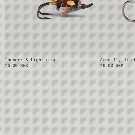
Thunder & Lightining
Arndilly Hitc
75.00 SEK
75.00 SEK