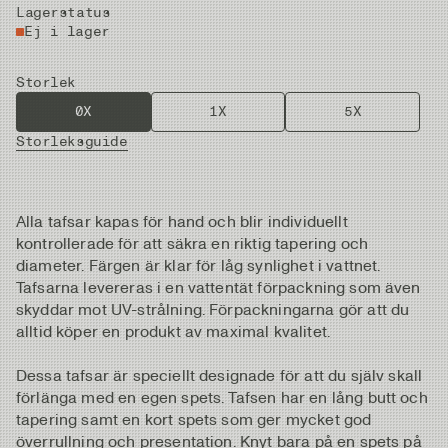
Lagerstatus
Ej i lager
Storlek
0X
1X
5X
Storleksguide
Alla tafsar kapas för hand och blir individuellt
kontrollerade för att säkra en riktig tapering och
diameter. Färgen är klar för låg synlighet i vattnet.
Tafsarna levereras i en vattentät förpackning som även
skyddar mot UV-strålning. Förpackningarna gör att du
alltid köper en produkt av maximal kvalitet.
Dessa tafsar är speciellt designade för att du själv skall
förlänga med en egen spets. Tafsen har en lång butt och
tapering samt en kort spets som ger mycket god
överrullning och presentation. Knyt bara på en spets på