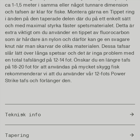
ca 1-1,5 meter i samma eller något tunnare dimension
och tafsen är klar för fiske. Montera gärna en Tippet ring
i änden på den taperade delen där du på ett enkelt sätt
och med maximal styrka fäster spetsmaterialet. Detta är
extra viktigt om du använder en tippet av fluorocarbon
som är hårdare än nylon och därför kan ge en svagare
knut när man skarvar de olika materialen. Dessa tafsar
slår lätt över långa spetsar och det är inga problem med
en total tafslängd på 12-14 fot. Önskar du en längre tafs
på 18-20 fot för att användas på mycket skygg fisk
rekommenderar vi att du använder vår 12-fots Power
Strike tafs och förlänger den.
Teknisk info
Country of Origin
Japan
Tapering