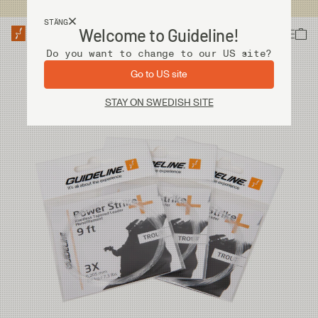
Fri frakt vid köp över 2 000 kr
STÄNG
Welcome to Guideline!
Do you want to change to our US site?
Go to US site
STAY ON SWEDISH SITE