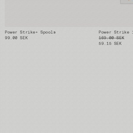
Power Strike+ Spools
Power Strike 
99.00 SEK
169.00 SEK
59.15 SEK