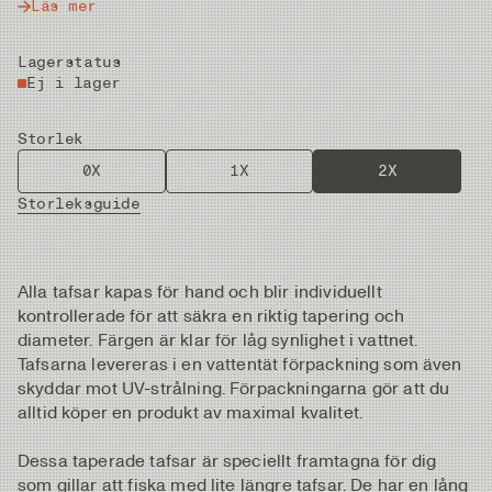
Läs mer
Lagerstatus
Ej i lager
Storlek
0X
1X
2X
Storleksguide
Alla tafsar kapas för hand och blir individuellt
kontrollerade för att säkra en riktig tapering och
diameter. Färgen är klar för låg synlighet i vattnet.
Tafsarna levereras i en vattentät förpackning som även
skyddar mot UV-strålning. Förpackningarna gör att du
alltid köper en produkt av maximal kvalitet.
Dessa taperade tafsar är speciellt framtagna för dig
som gillar att fiska med lite längre tafsar. De har en lång