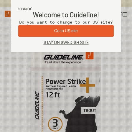
Fri frakt vid köp över 2 000 kr
STÄNG
Welcome to Guideline!
Do you want to change to our US site?
Go to US site
STAY ON SWEDISH SITE