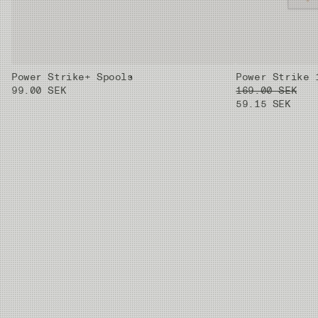
Power Strike+ Spools
Power Strike 
99.00 SEK
169.00 SEK
59.15 SEK