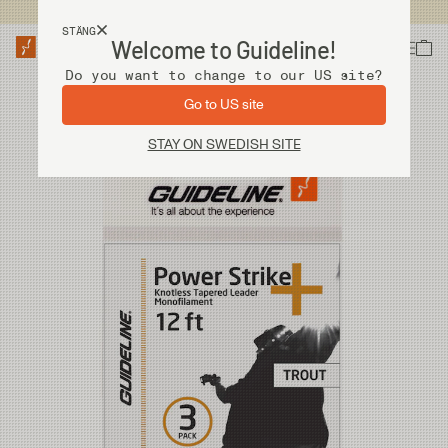
Fri frakt vid köp över 2 000 kr
STÄNG
Welcome to Guideline!
Do you want to change to our US site?
Go to US site
STAY ON SWEDISH SITE