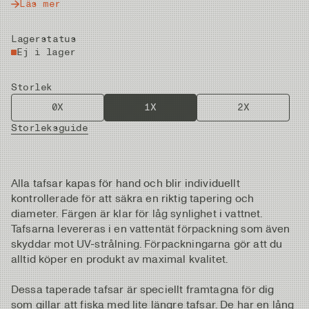
Läs mer
Lagerstatus
Ej i lager
Storlek
0X
1X
2X
Storleksguide
Alla tafsar kapas för hand och blir individuellt
kontrollerade för att säkra en riktig tapering och
diameter. Färgen är klar för låg synlighet i vattnet.
Tafsarna levereras i en vattentät förpackning som även
skyddar mot UV-strålning. Förpackningarna gör att du
alltid köper en produkt av maximal kvalitet.
Dessa taperade tafsar är speciellt framtagna för dig
som gillar att fiska med lite längre tafsar. De har en lång