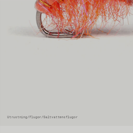
Utrustning
/
Flugor
/
Saltvattensflugor