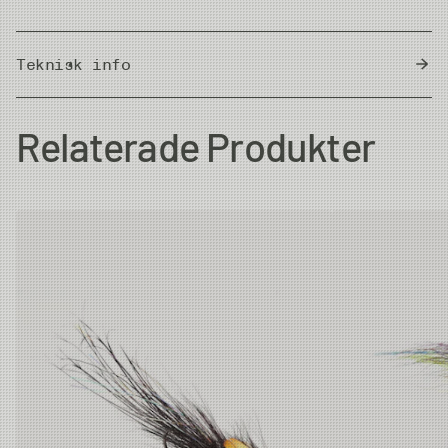
Teknisk info
Country of Origin
Thailand
Relaterade Produkter