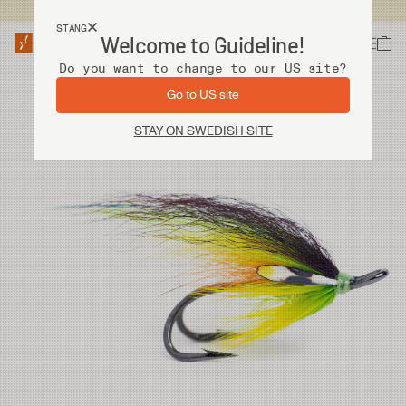
Fri frakt vid köp över 2 000 kr
STÄNG
Welcome to Guideline!
Do you want to change to our US site?
Go to US site
STAY ON SWEDISH SITE