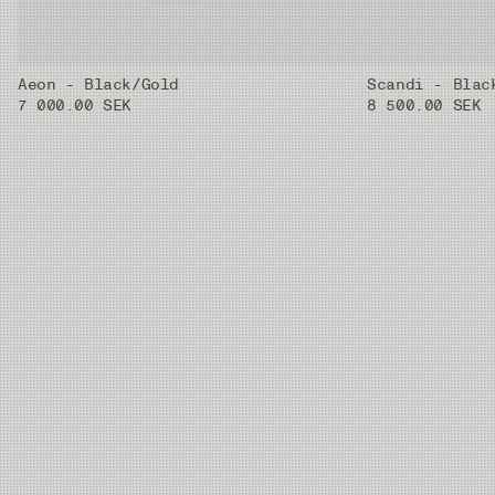
Aeon - Black/Gold
Scandi - Blac
7 000.00 SEK
8 500.00 SEK