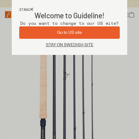
Fri frakt vid köp över 2 000 kr
STÄNG
Welcome to Guideline!
Do you want to change to our US site?
Go to US site
STAY ON SWEDISH SITE