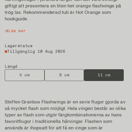
giftigt att presentera en liten het orange flashvinge på
trög lax. Rekommenderad tub är Hot Orange som
hookguide.
Läs mer
Lagerstatus
Tillgänglig 10 Aug 2026
Längd
5 cm
8 cm
11 cm
Steffen Granbos Flashwings är en serie flugor gjorda av
så mycket flash som möjligt. Hela vingen består av olika
typer av flash som utgör färgkombinationerna av hans
favoritflugor i traditionella hårvingar. Flashen som
används är ihopsatt för att få en vinge som är