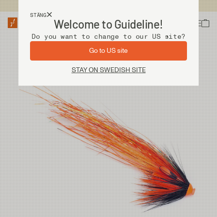
Fri frakt vid köp över 2 000 kr
STÄNG
Welcome to Guideline!
Do you want to change to our US site?
Go to US site
STAY ON SWEDISH SITE