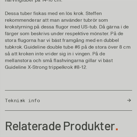
Dessa tuber fiskas med en lös krok. Steffen
rekommenderar att man använder tubrör som
krokstyrning på dessa flugor med US-tub. Då gärna i de
färger som beskrivs under respektive mönster. På de
stora flugorna har vi bäst framgång med en dubbel
tubkrok. Guideline double tube #6 på de stora över 8 cm
så att kroken inte vrider sig in i vingen. På de
mellanstora och små flashvingarna gillar vi bäst
Guideline X-Strong trippelkrok #8-12.
Teknisk info
Country of Origin
Thailand
Relaterade Produkter