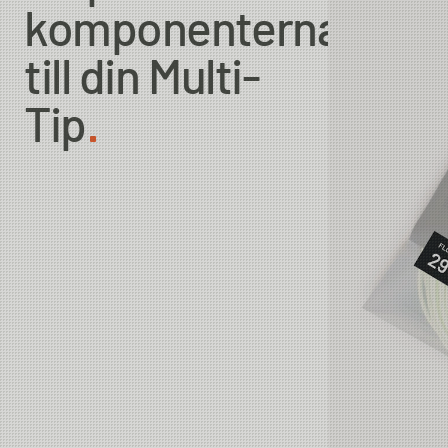
komponenterna
till din Multi-
Tip