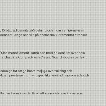
 förbättrad densitetsfördelning och ingår i en gemensam
 i densitet, längd och vikt på spetsarna. Sortimentet sträcker
n 20lbs monofilament-kärna och med en densitet över hela
t matcha våra Compact- och Classic Scandi-bodies perfekt.
sdesign för att ge bästa möjliga överrullning och
kligen presterar inom sitt specifika användningsområde och
 LDPE-plast som även är tänkt att kunna återanvändas som