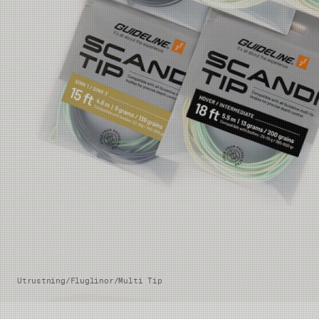
Utrustning
/
Fluglinor
/
Multi Tip