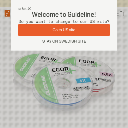
Fri frakt vid köp över 2 000 kr
STÄNG
Welcome to Guideline!
Do you want to change to our US site?
Go to US site
STAY ON SWEDISH SITE