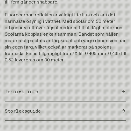
till fem gånger snabbare.
Fluorocarbon reflekterar väldigt lite ljus och är i det
närmaste osynlig i vattnet. Med spolar om 50 meter
erbjuder vi ett överlägset material till ett lågt meterpris.
Spolarna kopplas enkelt samman. Bandet som håller
materialet på plats är färgkodat och varje dimension har
sin egen färg, vilket också är markerat på spolens
framsida. Finns tillgängligt från 7X till 0,405 mm. 0,435 till
0,52 levereras om 30 meter.
Teknisk info
Country of Origin
Japan
Storleksguide
Meter/Cm
|
Fot/Tum