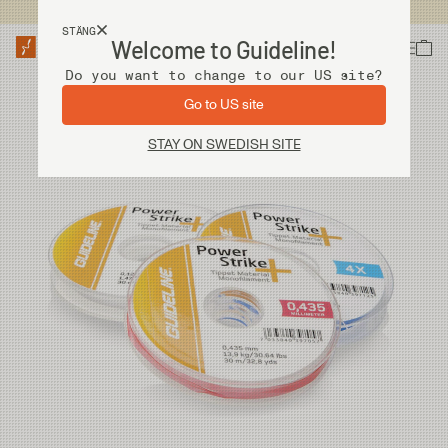
Fri frakt vid köp över 2 000 kr
STÄNG
Welcome to Guideline!
Do you want to change to our US site?
Go to US site
STAY ON SWEDISH SITE