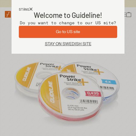
Fri frakt vid köp över 2 000 kr
STÄNG
Welcome to Guideline!
Do you want to change to our US site?
Go to US site
STAY ON SWEDISH SITE