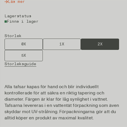
Läs mer
Lagerstatus
Finns i lager
Storlek
0X
1X
2X
5X
Storleksguide
Alla tafsar kapas för hand och blir individuellt
kontrollerade för att säkra en riktig tapering och
diameter. Färgen är klar för låg synlighet i vattnet.
Tafsarna levereras i en vattentät förpackning som även
skyddar mot UV-strålning. Förpackningarna gör att du
alltid köper en produkt av maximal kvalitet.