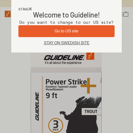
Fri frakt vid köp över 2 000 kr
STÄNG
Welcome to Guideline!
Do you want to change to our US site?
Go to US site
STAY ON SWEDISH SITE