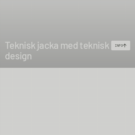
Teknisk jacka med teknisk
INFO
design