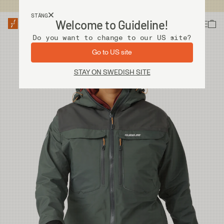
Fri frakt vid köp över 2 000 kr
STÄNG
Welcome to Guideline!
Do you want to change to our US site?
Go to US site
STAY ON SWEDISH SITE