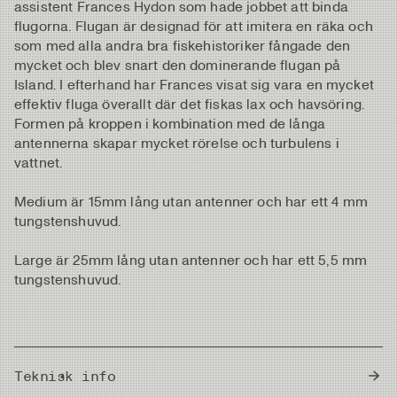
assistent Frances Hydon som hade jobbet att binda
flugorna. Flugan är designad för att imitera en räka och
som med alla andra bra fiskehistoriker fångade den
mycket och blev snart den dominerande flugan på
Island. I efterhand har Frances visat sig vara en mycket
effektiv fluga överallt där det fiskas lax och havsöring.
Formen på kroppen i kombination med de långa
antennerna skapar mycket rörelse och turbulens i
vattnet.
Medium är 15mm lång utan antenner och har ett 4 mm
tungstenshuvud.
Large är 25mm lång utan antenner och har ett 5,5 mm
tungstenshuvud.
Teknisk info