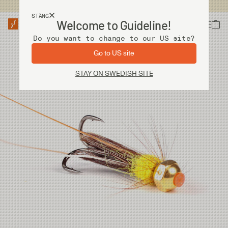
Fri frakt vid köp över 2 000 kr
STÄNG
Welcome to Guideline!
Do you want to change to our US site?
Go to US site
STAY ON SWEDISH SITE