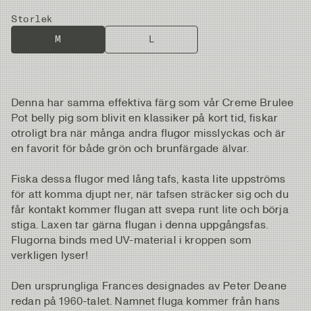
Storlek
M
L
Denna har samma effektiva färg som vår Creme Brulee
Pot belly pig som blivit en klassiker på kort tid, fiskar
otroligt bra när många andra flugor misslyckas och är
en favorit för både grön och brunfärgade älvar.
Fiska dessa flugor med lång tafs, kasta lite uppströms
för att komma djupt ner, när tafsen sträcker sig och du
får kontakt kommer flugan att svepa runt lite och börja
stiga. Laxen tar gärna flugan i denna uppgångsfas.
Flugorna binds med UV-material i kroppen som
verkligen lyser!
Den ursprungliga Frances designades av Peter Deane
redan på 1960-talet. Namnet fluga kommer från hans