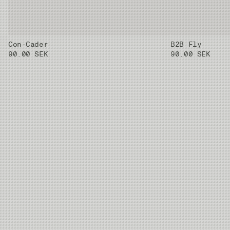
Con-Cader
B2B Fly
90.00 SEK
90.00 SEK