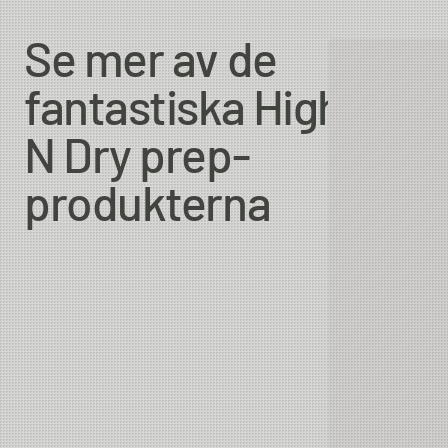
Se mer av de
fantastiska High
N Dry prep-
produkterna