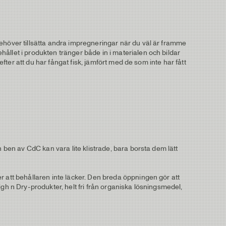
behöver tillsätta andra impregneringar när du väl är framme
ållet i produkten tränger både in i materialen och bildar
efter att du har fångat fisk, jämfört med de som inte har fått
 ben av CdC kan vara lite klistrade, bara borsta dem lätt
r att behållaren inte läcker. Den breda öppningen gör att
gh n Dry-produkter, helt fri från organiska lösningsmedel,