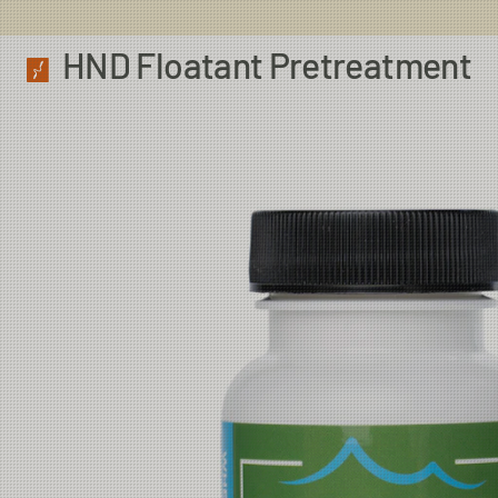
HND Floatant Pretreatment