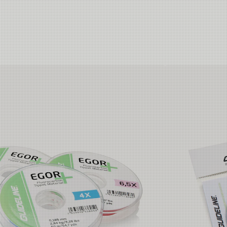
1.09 kg
1.3 kg
1.64 kg
1.95 kg
2.5 kg
2.84 kg