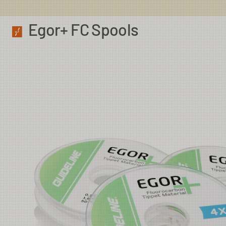
Egor+ FC Spools