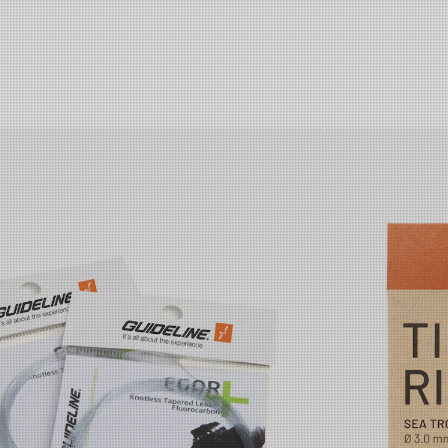
50m
50m
50m
50m
50m
50m