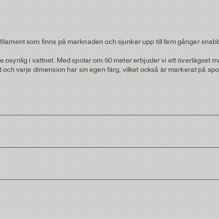
filament som finns på marknaden och sjunker upp till fem gånger snab
te osynlig i vattnet. Med spolar om 50 meter erbjuder vi ett överlägset mat
ch varje dimension har sin egen färg, vilket också är markerat på spolen
Strength