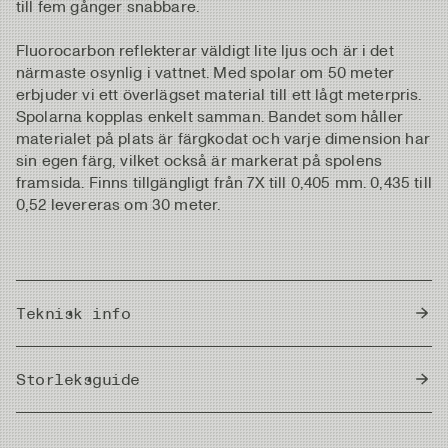
till fem gånger snabbare.
Fluorocarbon reflekterar väldigt lite ljus och är i det
närmaste osynlig i vattnet. Med spolar om 50 meter
erbjuder vi ett överlägset material till ett lågt meterpris.
Spolarna kopplas enkelt samman. Bandet som håller
materialet på plats är färgkodat och varje dimension har
sin egen färg, vilket också är markerat på spolens
framsida. Finns tillgängligt från 7X till 0,405 mm. 0,435 till
0,52 levereras om 30 meter.
Teknisk info
Country of Origin
Japan
Storleksguide
Meter/Cm
|
Fot/Tum