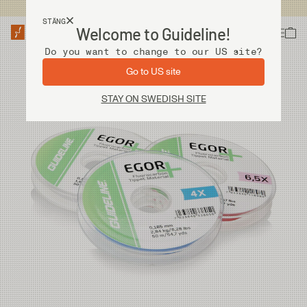
Fri frakt vid köp över 2 000 kr
STÄNG
Welcome to Guideline!
Do you want to change to our US site?
Go to US site
STAY ON SWEDISH SITE