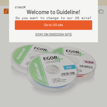
Fri frakt vid köp över 2 000 kr
STÄNG
Welcome to Guideline!
Do you want to change to our US site?
Go to US site
STAY ON SWEDISH SITE