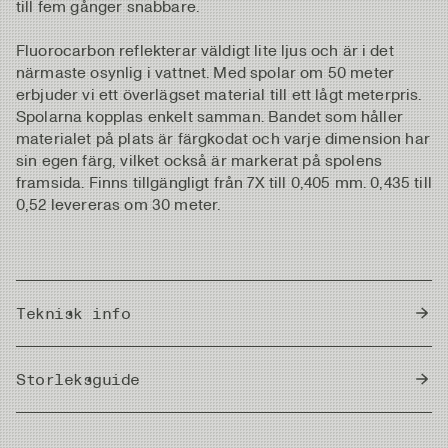
till fem gånger snabbare.
Fluorocarbon reflekterar väldigt lite ljus och är i det
närmaste osynlig i vattnet. Med spolar om 50 meter
erbjuder vi ett överlägset material till ett lågt meterpris.
Spolarna kopplas enkelt samman. Bandet som håller
materialet på plats är färgkodat och varje dimension har
sin egen färg, vilket också är markerat på spolens
framsida. Finns tillgängligt från 7X till 0,405 mm. 0,435 till
0,52 levereras om 30 meter.
Teknisk info
Country of Origin
Japan
Storleksguide
Meter/Cm
|
Fot/Tum