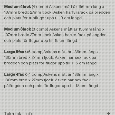
Medium 4fack
(4 comp) Askens mått är 156mm lång x
107mm bredx 27mm tjock. Asken harfyrafack på bredden
och plats för tubflugor upp till 9 cm längd.
Medium 3fack
(3 comp) Askens mått är 156mm lång x
107mm bredx 27mm tjock.Asken hartre fack pålängden
och plats för flugor upp till 15 cm längd.
Large 6fack
(6 comp)Askens mått är 186mm lång x
130mm bred x 27mm tjock. Asken har sex fack på
bredden och plats för flugor upp till 11,5 cm längd.
Large 4fack
(4 comp)Askens mått är 186mm lång x
130mm bred x 27mm tjock. Asken har sex fack
pålängden och plats för flugor upp till 18 cm längd.
Teknisk info