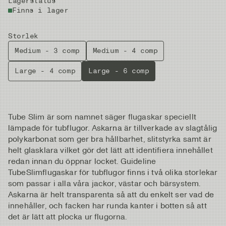
Lagerstatus
Finns i lager
Storlek
Medium - 3 comp
Medium - 4 comp
Large - 4 comp
Large - 6 comp
Tube Slim är som namnet säger flugaskar speciellt
lämpade för tubflugor. Askarna är tillverkade av slagtålig
polykarbonat som ger bra hållbarhet, slitstyrka samt är
helt glasklara vilket gör det lätt att identifiera innehållet
redan innan du öppnar locket. Guideline
TubeSlimflugaskar för tubflugor finns i två olika storlekar
som passar i alla våra jackor, västar och bärsystem.
Askarna är helt transparenta så att du enkelt ser vad de
innehåller, och facken har runda kanter i botten så att
det är lätt att plocka ur flugorna.