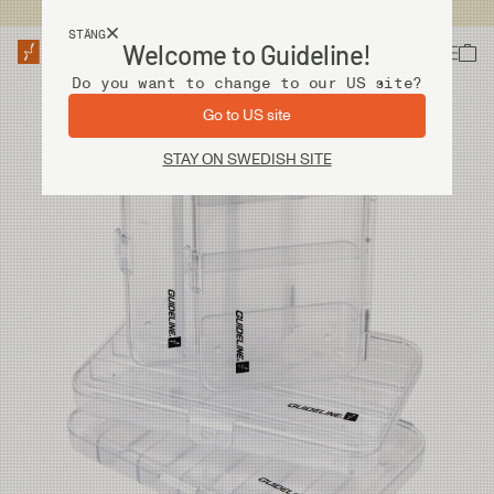
Fri frakt vid köp över 2 000 kr
STÄNG
Welcome to Guideline!
Do you want to change to our US site?
Go to US site
STAY ON SWEDISH SITE