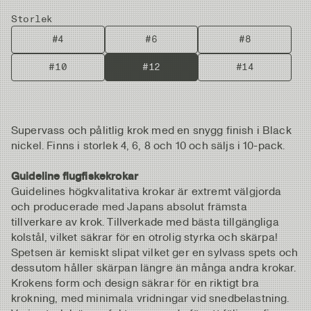
Storlek
#4
#6
#8
#10
#12
#14
Supervass och pålitlig krok med en snygg finish i Black
nickel. Finns i storlek 4, 6, 8 och 10 och säljs i 10-pack.
Guideline flugfiskekrokar
Guidelines högkvalitativa krokar är extremt välgjorda
och producerade med Japans absolut främsta
tillverkare av krok. Tillverkade med bästa tillgängliga
kolstål, vilket säkrar för en otrolig styrka och skärpa!
Spetsen är kemiskt slipat vilket ger en sylvass spets och
dessutom håller skärpan längre än många andra krokar.
Krokens form och design säkrar för en riktigt bra
krokning, med minimala vridningar vid snedbelastning.