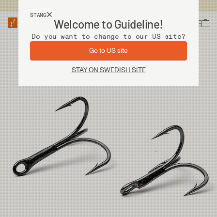
Fri frakt vid köp över 2 000 kr
STÄNG
Welcome to Guideline!
Do you want to change to our US site?
Go to US site
STAY ON SWEDISH SITE