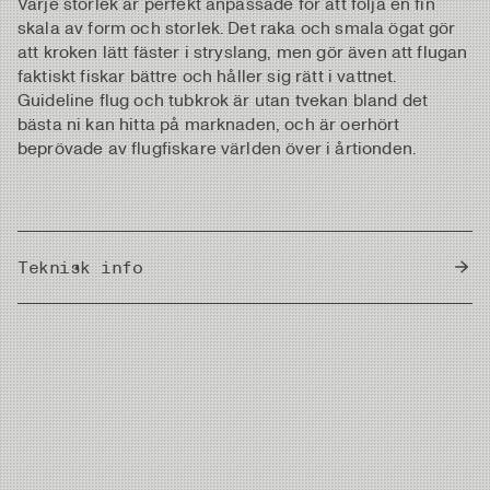
Varje storlek är perfekt anpassade för att följa en fin
skala av form och storlek. Det raka och smala ögat gör
att kroken lätt fäster i stryslang, men gör även att flugan
faktiskt fiskar bättre och håller sig rätt i vattnet.
Guideline flug och tubkrok är utan tvekan bland det
bästa ni kan hitta på marknaden, och är oerhört
beprövade av flugfiskare världen över i årtionden.
Teknisk info
Country of Origin
Japan