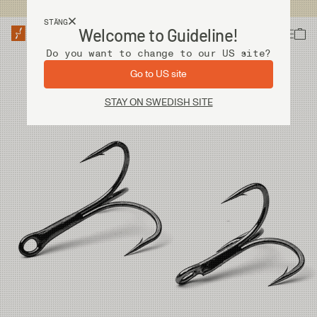
Fri frakt vid köp över 2 000 kr
STÄNG
Welcome to Guideline!
Do you want to change to our US site?
Go to US site
STAY ON SWEDISH SITE