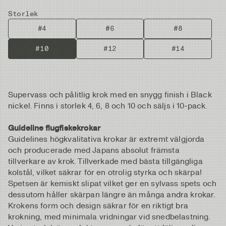
Storlek
#4
#6
#8
#10
#12
#14
Supervass och pålitlig krok med en snygg finish i Black
nickel. Finns i storlek 4, 6, 8 och 10 och säljs i 10-pack.
Guideline flugfiskekrokar
Guidelines högkvalitativa krokar är extremt välgjorda
och producerade med Japans absolut främsta
tillverkare av krok. Tillverkade med bästa tillgängliga
kolstål, vilket säkrar för en otrolig styrka och skärpa!
Spetsen är kemiskt slipat vilket ger en sylvass spets och
dessutom håller skärpan längre än många andra krokar.
Krokens form och design säkrar för en riktigt bra
krokning, med minimala vridningar vid snedbelastning.