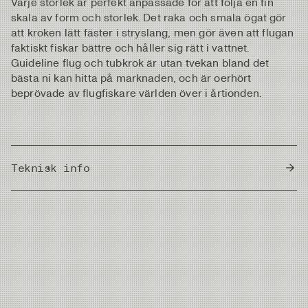
Varje storlek är perfekt anpassade för att följa en fin
skala av form och storlek. Det raka och smala ögat gör
att kroken lätt fäster i stryslang, men gör även att flugan
faktiskt fiskar bättre och håller sig rätt i vattnet.
Guideline flug och tubkrok är utan tvekan bland det
bästa ni kan hitta på marknaden, och är oerhört
beprövade av flugfiskare världen över i årtionden.
Teknisk info
Country of Origin
Japan