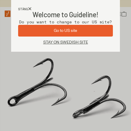
Fri frakt vid köp över 2 000 kr
STÄNG
Welcome to Guideline!
Do you want to change to our US site?
Go to US site
STAY ON SWEDISH SITE