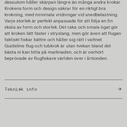
dessutom håller skärpan längre än många andra krokar.
Krokens form och design säkrar för en riktigt bra
krokning, med minimala vridningar vid snedbelastning.
Varje storlek är perfekt anpassade för att följa en fin
skala av form och storlek. Det raka och smala ögat gör
att kroken lätt fäster i stryslang, men gör även att flugan
faktiskt fiskar bättre och håller sig rätt i vattnet.
Guideline flug och tubkrok är utan tvekan bland det
bästa ni kan hitta på marknaden, och är oerhört
beprövade av flugfiskare världen över i årtionden.
Teknisk info
Country of Origin
Japan