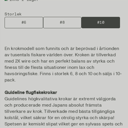
Storlek
#6
#8
#10
En krokmodell som funnits och är beprövad i årtionden
av tusentals fiskare världen över. Kroken är tillverkad
med 2X wire och har en perfekt balans av styrka och
finess till de flesta situationer inom lax och
havsöringsfiske. Finns i storlek 6, 8 och 10 och säljs i 10-
pack.
Guideline flugfiskekrokar
Guidelines högkvalitativa krokar är extremt välgjorda
och producerade med Japans absolut främsta
tillverkare av krok. Tillverkade med bästa tillgängliga
kolstål, vilket säkrar för en otrolig styrka och skärpa!
Spetsen är kemiskt slipat vilket ger en sylvass spets och