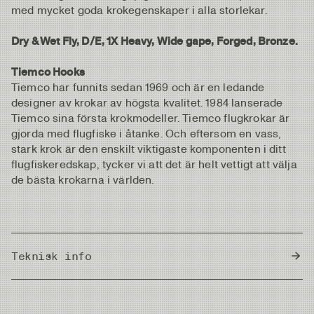
med mycket goda krokegenskaper i alla storlekar.
Dry & Wet Fly, D/E, 1X Heavy, Wide gape, Forged, Bronze.
Tiemco Hooks
Tiemco har funnits sedan 1969 och är en ledande
designer av krokar av högsta kvalitet. 1984 lanserade
Tiemco sina första krokmodeller. Tiemco flugkrokar är
gjorda med flugfiske i åtanke. Och eftersom en vass,
stark krok är den enskilt viktigaste komponenten i ditt
flugfiskeredskap, tycker vi att det är helt vettigt att välja
de bästa krokarna i världen.
Teknisk info
Country of Origin
Japan