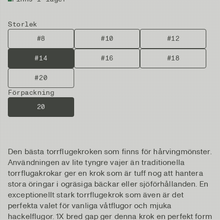
Storlek
#8
#10
#12
#14
#16
#18
#20
Förpackning
20
Den bästa torrflugekroken som finns för hårvingmönster.
Användningen av lite tyngre vajer än traditionella
torrflugakrokar ger en krok som är tuff nog att hantera
stora öringar i ogräsiga bäckar eller sjöförhållanden. En
exceptionellt stark torrflugekrok som även är det
perfekta valet för vanliga våtflugor och mjuka
hackelflugor. 1X bred gap ger denna krok en perfekt form