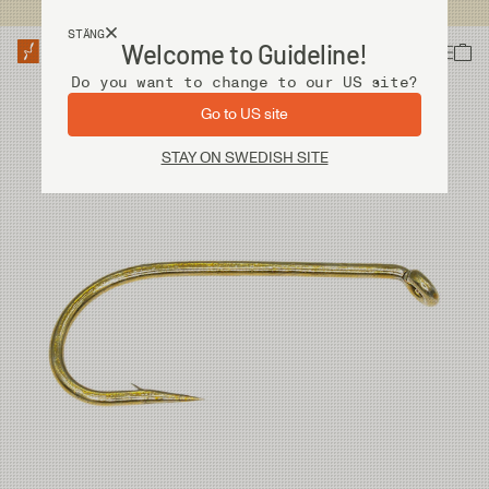
Fri frakt vid köp över 2 000 kr
STÄNG
Welcome to Guideline!
Do you want to change to our US site?
Go to US site
STAY ON SWEDISH SITE