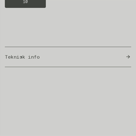
10
Teknisk info
Country of Origin
Japan