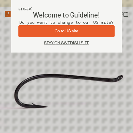
Fri frakt vid köp över 2 000 kr
STÄNG
Welcome to Guideline!
Do you want to change to our US site?
Go to US site
STAY ON SWEDISH SITE