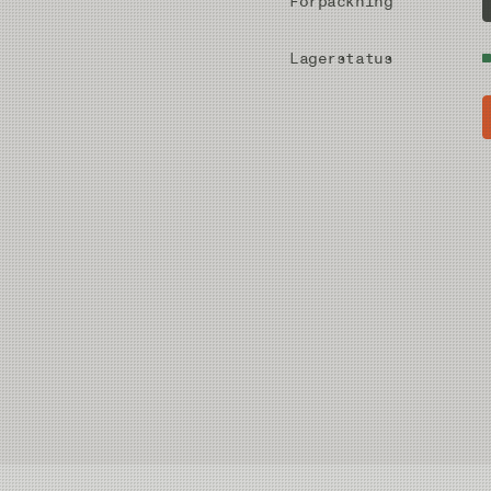
Förpackning
Lagerstatus