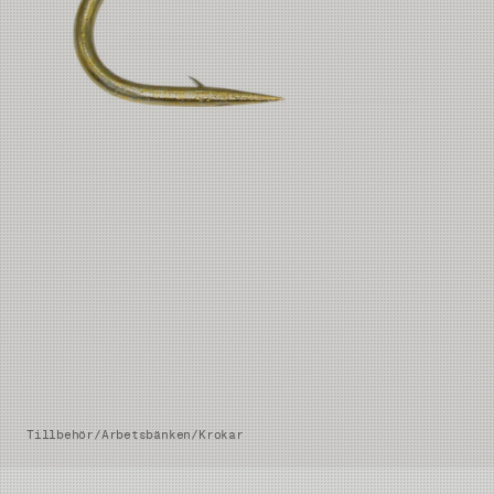
Tillbehör
/
Arbetsbänken
/
Krokar