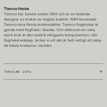
Tiemco Hooks
Tiemco har funnits sedan 1969 och är en ledande
designer av krokar av högsta kvalitet. 1984 lanserade
Tiemco sina första krokmodeller. Tiemco flugkrokar är
gjorda med flugfiske i åtanke. Och eftersom en vass,
stark krok är den enskilt viktigaste komponenten i ditt
flugfiskeredskap, tycker vi att det är helt vettigt att välja
de bästa krokarna i världen.
Teknisk info
Country of Origin
Japan