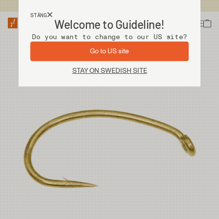
Fri frakt vid köp över 2 000 kr
STÄNG
Welcome to Guideline!
Do you want to change to our US site?
Go to US site
STAY ON SWEDISH SITE