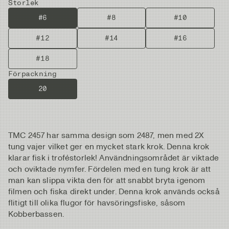
Storlek
#6
#8
#10
#12
#14
#16
#18
Förpackning
20
TMC 2457 har samma design som 2487, men med 2X
tung vajer vilket ger en mycket stark krok. Denna krok
klarar fisk i troféstorlek! Användningsområdet är viktade
och oviktade nymfer. Fördelen med en tung krok är att
man kan slippa vikta den för att snabbt bryta igenom
filmen och fiska direkt under. Denna krok används också
flitigt till olika flugor för havsöringsfiske, såsom
Kobberbassen.