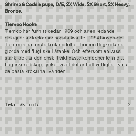
Shrimp & Caddis pupa, D/E, 2X Wide, 2X Short, 2X Heavy,
Bronze.
Tiemco Hooks
Tiemco har funnits sedan 1969 och är en ledande
designer av krokar av högsta kvalitet. 1984 lanserade
Tiemco sina första krokmodeller. Tiemco flugkrokar är
gjorda med flugfiske i åtanke. Och eftersom en vass,
stark krok är den enskilt viktigaste komponenten i ditt
flugfiskeredskap, tycker vi att det är helt vettigt att välja
de bästa krokarna i världen.
Teknisk info
Country of Origin
Japan