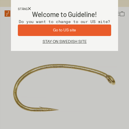
Fri frakt vid köp över 2 000 kr
STÄNG
Welcome to Guideline!
Do you want to change to our US site?
Go to US site
STAY ON SWEDISH SITE