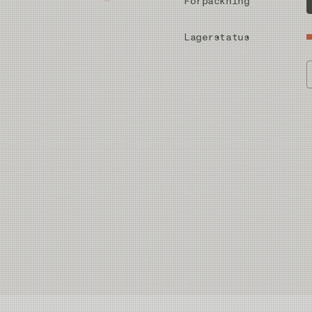
Förpackning
Lagerstatus