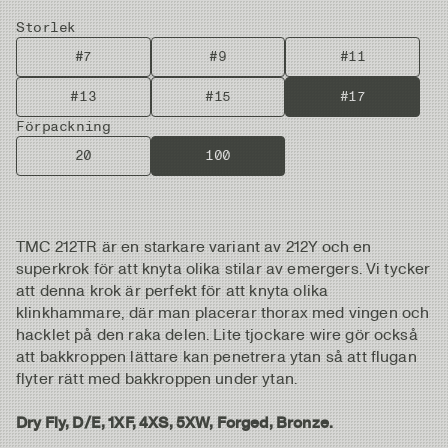
Storlek
#7
#9
#11
#13
#15
#17
Förpackning
20
100
TMC 212TR är en starkare variant av 212Y och en
superkrok för att knyta olika stilar av emergers. Vi tycker
att denna krok är perfekt för att knyta olika
klinkhammare, där man placerar thorax med vingen och
hacklet på den raka delen. Lite tjockare wire gör också
att bakkroppen lättare kan penetrera ytan så att flugan
flyter rätt med bakkroppen under ytan.
Dry Fly, D/E, 1XF, 4XS, 5XW, Forged, Bronze.