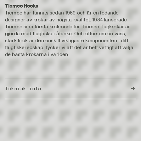
Tiemco Hooks
Tiemco har funnits sedan 1969 och är en ledande
designer av krokar av högsta kvalitet. 1984 lanserade
Tiemco sina första krokmodeller. Tiemco flugkrokar är
gjorda med flugfiske i åtanke. Och eftersom en vass,
stark krok är den enskilt viktigaste komponenten i ditt
flugfiskeredskap, tycker vi att det är helt vettigt att välja
de bästa krokarna i världen.
Teknisk info
Country of Origin
Japan