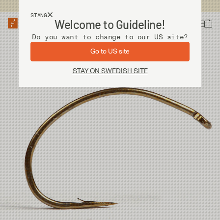
Fri frakt vid köp över 2 000 kr
STÄNG
Welcome to Guideline!
Do you want to change to our US site?
Go to US site
STAY ON SWEDISH SITE