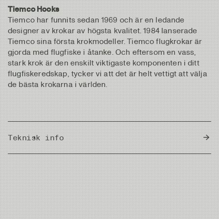
Tiemco Hooks
Tiemco har funnits sedan 1969 och är en ledande
designer av krokar av högsta kvalitet. 1984 lanserade
Tiemco sina första krokmodeller. Tiemco flugkrokar är
gjorda med flugfiske i åtanke. Och eftersom en vass,
stark krok är den enskilt viktigaste komponenten i ditt
flugfiskeredskap, tycker vi att det är helt vettigt att välja
de bästa krokarna i världen.
Teknisk info
Country of Origin
Japan