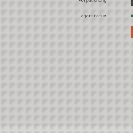
Förpackning
Lagerstatus