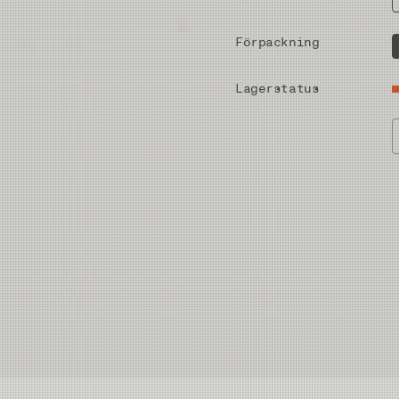
Förpackning
Lagerstatus