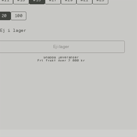
20
100
Ej i lager
Ej i lager
Snabba leveranser
Fri frakt över 2.000 kr
Fria returer på vadare