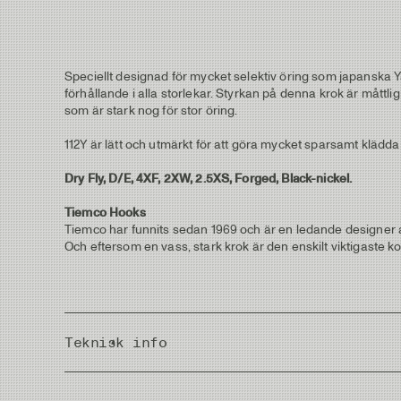
Speciellt designad för mycket selektiv öring som japanska
förhållande i alla storlekar. Styrkan på denna krok är måttli
som är stark nog för stor öring.
112Y är lätt och utmärkt för att göra mycket sparsamt klädda 
Dry Fly, D/E, 4XF, 2XW, 2.5XS, Forged, Black-nickel.
Tiemco Hooks
Tiemco har funnits sedan 1969 och är en ledande designer av
Och eftersom en vass, stark krok är den enskilt viktigaste kom
Teknisk info
Country of Origin