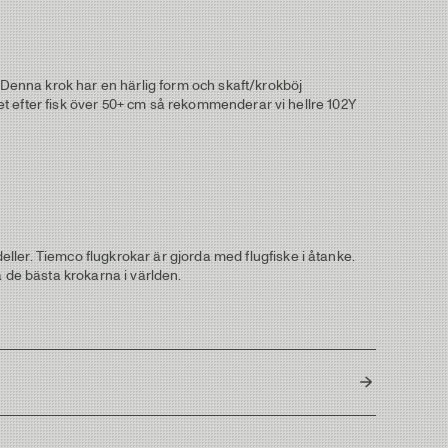
Denna krok har en härlig form och skaft/krokböj
ket efter fisk över 50+ cm så rekommenderar vi hellre 102Y
ller. Tiemco flugkrokar är gjorda med flugfiske i åtanke.
ja de bästa krokarna i världen.
Japan