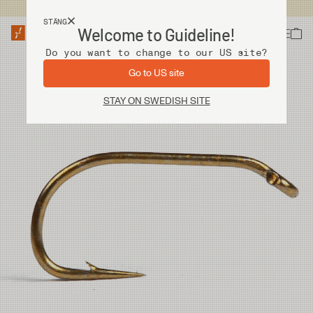
Fri frakt vid köp över 2 000 kr
STÄNG
Welcome to Guideline!
Do you want to change to our US site?
Go to US site
STAY ON SWEDISH SITE