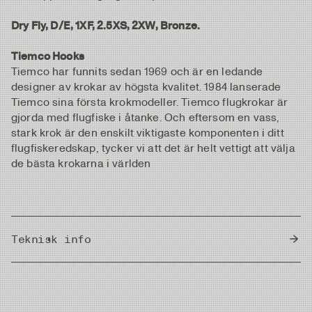
Dry Fly, D/E, 1XF, 2.5XS, 2XW, Bronze.
Tiemco Hooks
Tiemco har funnits sedan 1969 och är en ledande
designer av krokar av högsta kvalitet. 1984 lanserade
Tiemco sina första krokmodeller. Tiemco flugkrokar är
gjorda med flugfiske i åtanke. Och eftersom en vass,
stark krok är den enskilt viktigaste komponenten i ditt
flugfiskeredskap, tycker vi att det är helt vettigt att välja
de bästa krokarna i världen
Teknisk info
Country of Origin
Japan