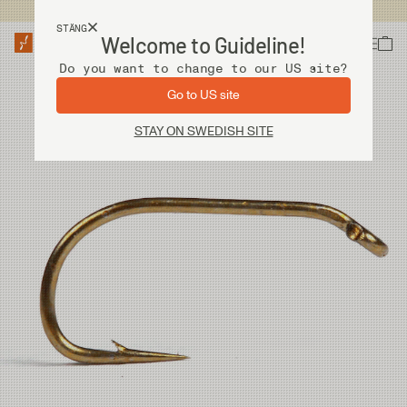
Fri frakt vid köp över 2 000 kr
STÄNG
Welcome to Guideline!
Do you want to change to our US site?
Go to US site
STAY ON SWEDISH SITE