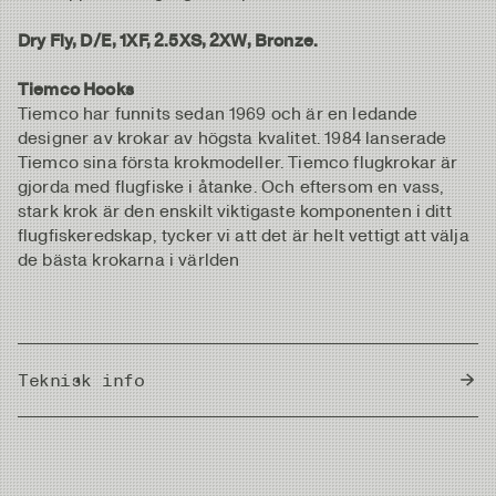
Dry Fly, D/E, 1XF, 2.5XS, 2XW, Bronze.
Tiemco Hooks
Tiemco har funnits sedan 1969 och är en ledande
designer av krokar av högsta kvalitet. 1984 lanserade
Tiemco sina första krokmodeller. Tiemco flugkrokar är
gjorda med flugfiske i åtanke. Och eftersom en vass,
stark krok är den enskilt viktigaste komponenten i ditt
flugfiskeredskap, tycker vi att det är helt vettigt att välja
de bästa krokarna i världen
Teknisk info
Country of Origin
Japan