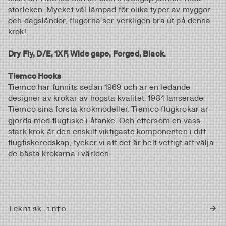
storleken. Mycket väl lämpad för olika typer av myggor
och dagsländor, flugorna ser verkligen bra ut på denna
krok!
Dry Fly, D/E, 1XF, Wide gape, Forged, Black.
Tiemco Hooks
Tiemco har funnits sedan 1969 och är en ledande
designer av krokar av högsta kvalitet. 1984 lanserade
Tiemco sina första krokmodeller. Tiemco flugkrokar är
gjorda med flugfiske i åtanke. Och eftersom en vass,
stark krok är den enskilt viktigaste komponenten i ditt
flugfiskeredskap, tycker vi att det är helt vettigt att välja
de bästa krokarna i världen.
Teknisk info