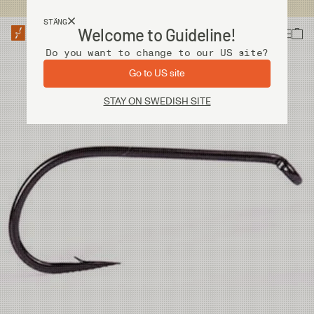
Fri frakt vid köp över 2 000 kr
STÄNG
Welcome to Guideline!
Do you want to change to our US site?
Go to US site
STAY ON SWEDISH SITE