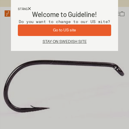
Fri frakt vid köp över 2 000 kr
STÄNG
Welcome to Guideline!
Do you want to change to our US site?
Go to US site
STAY ON SWEDISH SITE