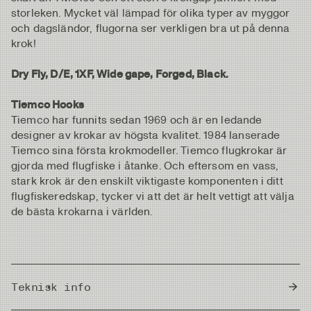
storleken. Mycket väl lämpad för olika typer av myggor
och dagsländor, flugorna ser verkligen bra ut på denna
krok!
Dry Fly, D/E, 1XF, Wide gape, Forged, Black.
Tiemco Hooks
Tiemco har funnits sedan 1969 och är en ledande
designer av krokar av högsta kvalitet. 1984 lanserade
Tiemco sina första krokmodeller. Tiemco flugkrokar är
gjorda med flugfiske i åtanke. Och eftersom en vass,
stark krok är den enskilt viktigaste komponenten i ditt
flugfiskeredskap, tycker vi att det är helt vettigt att välja
de bästa krokarna i världen.
Teknisk info