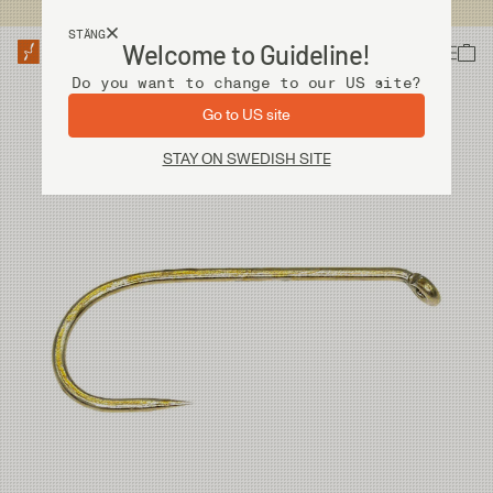
Fri frakt vid köp över 2 000 kr
STÄNG
Welcome to Guideline!
Do you want to change to our US site?
Go to US site
STAY ON SWEDISH SITE