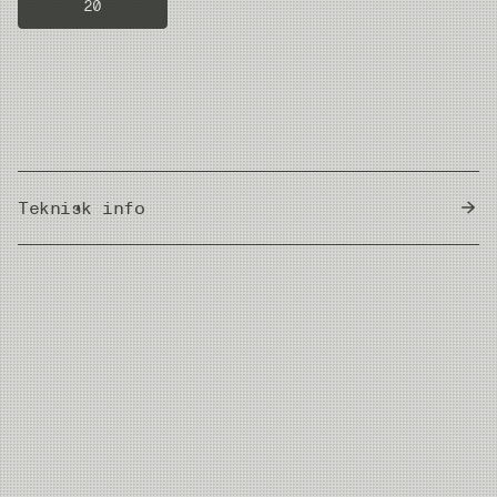
20
Teknisk info
Country of Origin
Japan