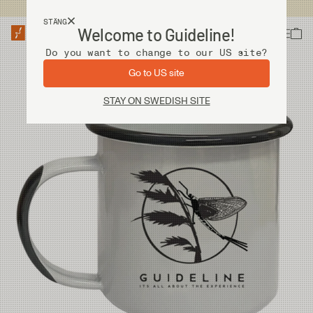
Fri frakt vid köp över 2 000 kr
STÄNG
Welcome to Guideline!
Do you want to change to our US site?
Go to US site
STAY ON SWEDISH SITE