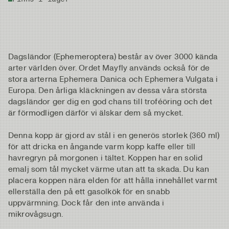
Dagsländor (Ephemeroptera) består av över 3000 kända
arter världen över. Ordet Mayfly används också för de
stora arterna Ephemera Danica och Ephemera Vulgata i
Europa. Den årliga kläckningen av dessa våra största
dagsländor ger dig en god chans till troféöring och det
är förmodligen därför vi älskar dem så mycket.
Denna kopp är gjord av stål i en generös storlek (360 ml)
för att dricka en ångande varm kopp kaffe eller till
havregryn på morgonen i tältet. Koppen har en solid
emalj som tål mycket värme utan att ta skada. Du kan
placera koppen nära elden för att hålla innehållet varmt
ellerställa den på ett gasolkök för en snabb
uppvärmning. Dock får den inte använda i
mikrovågsugn.