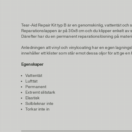
Tear-Aid Repair Kit typ B är en genomskinlig, vattentät och 
Reparationslappen är på 30x8 cm och du klipper enkelt av så 
Därefter har du en permanent reparationslösning på material
Anledningen att vinyl och vinylcoating har en egen lagningslap
innehåller ett klister som står emot dessa oljor för att ge en
Egenskaper
Vattentät
Lufttät
Permanent
Extremt slitstark
Elastisk
Solbleknar inte
Torkar inte in