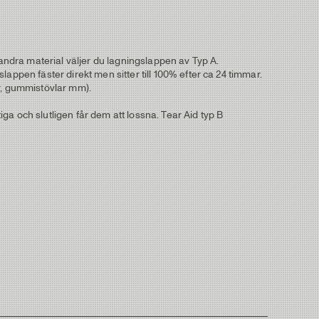
 andra material väljer du lagningslappen av Typ A.
appen fäster direkt men sitter till 100% efter ca 24 timmar.
ar, gummistövlar mm).
iga och slutligen får dem att lossna. Tear Aid typ B