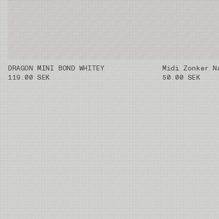
DRAGON MINI BOND WHITEY
Midi Zonker N
119.00 SEK
50.00 SEK