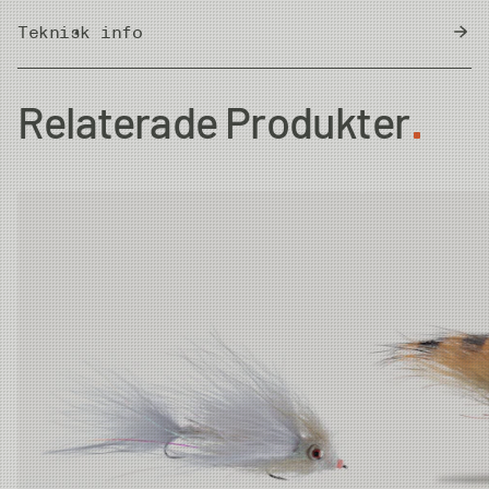
Teknisk info
Country of Origin
Sri Lanka
Relaterade Produkter