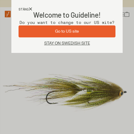
Fri frakt vid köp över 2 000 kr
STÄNG
Welcome to Guideline!
Do you want to change to our US site?
Go to US site
STAY ON SWEDISH SITE