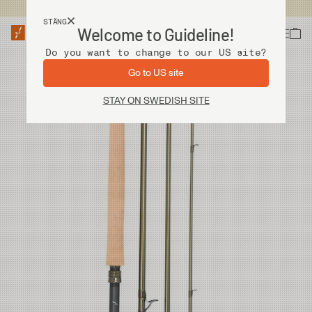
Fri frakt vid köp över 2 000 kr
STÄNG
Welcome to Guideline!
Do you want to change to our US site?
Go to US site
STAY ON SWEDISH SITE