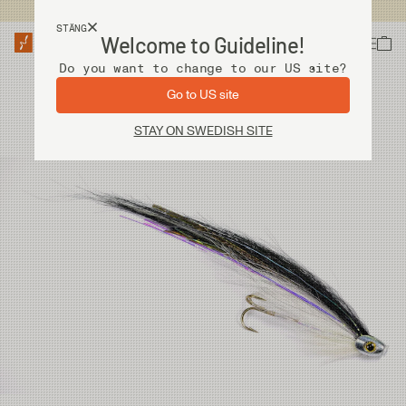
Fri frakt vid köp över 2 000 kr
STÄNG
Welcome to Guideline!
Do you want to change to our US site?
Go to US site
STAY ON SWEDISH SITE