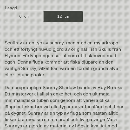
Längd
6 cm
12 cm
Scullray är en typ av sunray, men med en mylarkropp
och ett förtyngt huvud gjord av original Fish Skulls från
Flymen. Förtyngningen ser ut som ett fiskhuvud med
ögon. Denna fluga kommer att fiska djupare än den
vanliga Sunray, vilket kan vara en fördel i grunda älvar,
eller i djupa pooler.
Den ursprungliga Sunray Shadow bands av Ray Brooks.
Ett mästerverk i all sin enkelhet, och den ultimata
minimalistiska tuben som genom att variera olika
längder fiskar bra vid alla typer av vattenstånd och tider
på dygnet. Sunray är en typ av fluga som nästan alltid
fiskar bra med sin smala profil och livliga vinge. Våra
Sunrays är gjorda av material av högsta kvalitet med