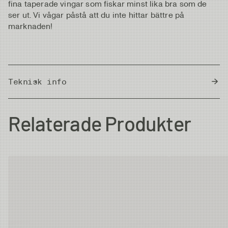
fina taperade vingar som fiskar minst lika bra som de
ser ut. Vi vågar påstå att du inte hittar bättre på
marknaden!
Teknisk info
Country of Origin
Thailand
Relaterade Produkter