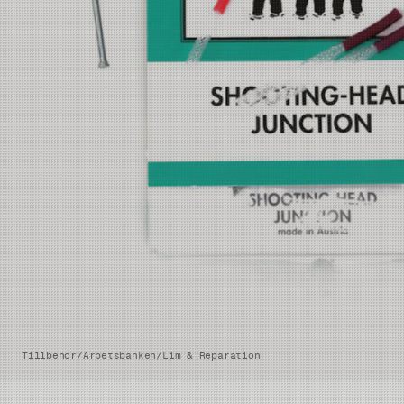
Tillbehör
/
Arbetsbänken
/
Lim & Reparation