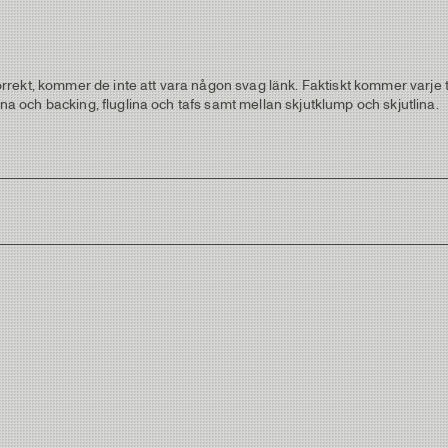
kt, kommer de inte att vara någon svag länk. Faktiskt kommer varje tafs
och backing, fluglina och tafs samt mellan skjutklump och skjutlina.