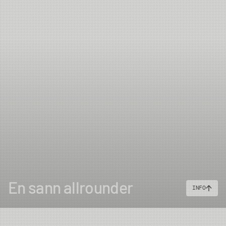
En sann allrounder
INFO