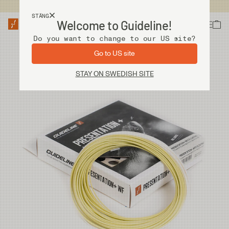
Fri frakt vid köp över 2 000 kr
STÄNG
Welcome to Guideline!
Do you want to change to our US site?
Go to US site
STAY ON SWEDISH SITE