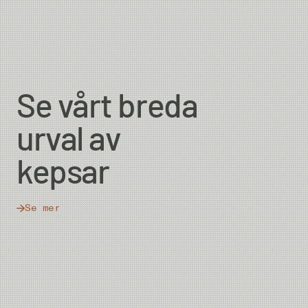
Se vårt breda
urval av
kepsar
Se mer