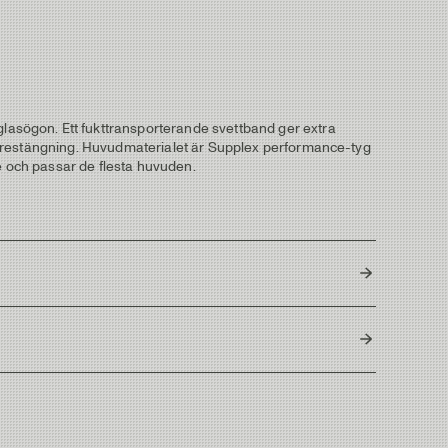
asögon. Ett fukttransporterande svettband ger extra
borrestängning. Huvudmaterialet är Supplex performance-tyg
 och passar de flesta huvuden.
Bangladesh